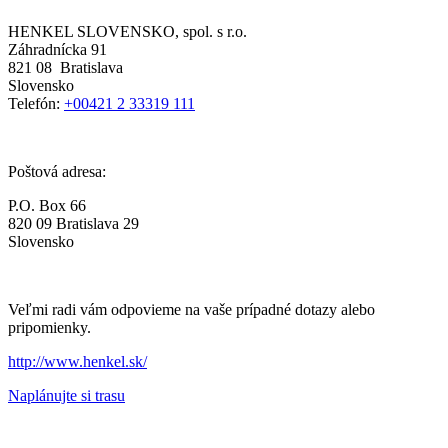
HENKEL SLOVENSKO, spol. s r.o.
Záhradnícka 91
821 08 Bratislava
Slovensko
Telefón:
+00421 2 33319 111
Poštová adresa:
P.O. Box 66
820 09 Bratislava 29
Slovensko
Veľmi radi vám odpovieme na vaše prípadné dotazy alebo
pripomienky.
http://www.henkel.sk/
Naplánujte si trasu