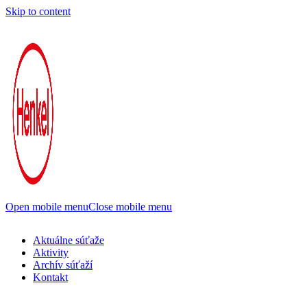
Skip to content
Open mobile menu
Close mobile menu
Aktuálne súťaže
Aktivity
Archív súťaží
Kontakt