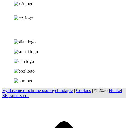
Vyhlásenie o ochrane osobných údajov
|
Cookies
| © 2026
Henkel
SR, spol. s r.o.